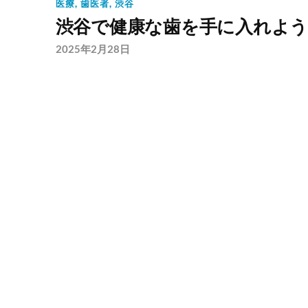
医療
,
歯医者
,
渋谷
渋谷で健康な歯を手に入れよ
2025年2月28日