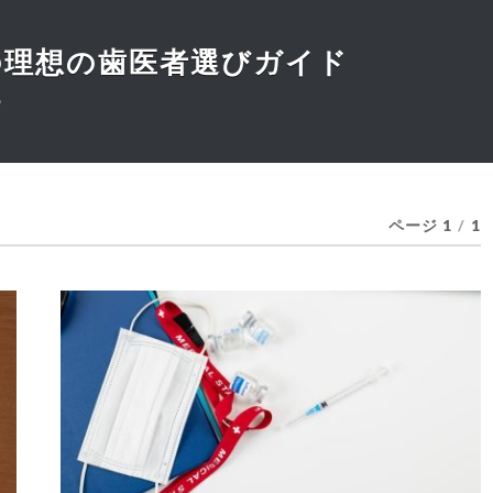
の理想の歯医者選びガイド
！
ページ 1
/
1