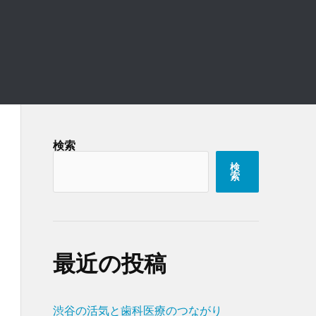
検索
検
索
最近の投稿
渋谷の活気と歯科医療のつながり